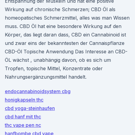
Entspannung der Muskeln und hat eine positive
Wirkung auf chronische Schmerzen; CBD Öl als
homeopatisches Schmerzmittel, alles was man Wissen
muss. CBD Öl hat eine besondere Wirkung auf den
Körper, das liegt daran dass, CBD ein Cannabinoid ist
und zwar eins der bekanntesten der Cannaispflanze
CBD-Öl Topische Anwendung Das Interesse an CBD-
ÖL wächst , unabhängig davon, ob es sich um
Tropfen, topische Mittel, Konzentrate oder
Nahrungsergänzungsmittel handelt.
endocannabinoidsystem cbg
honigkapseln thc
cbd yoga-steinhaufen
cbd hanf mit thc
thc vape pen nc
hanfbombe cbd vape